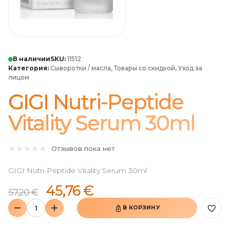
В наличии
SKU:
11512
Категория:
Сыворотки / масла
,
Товары со скидкой
,
Уход за
лицом
GIGI Nutri-Peptide
Vitality Serum 30ml
Отзывов пока нет
GIGI Nutri-Peptide Vitality Serum 30ml
45,76
€
57,20
€
В КОРЗИНУ