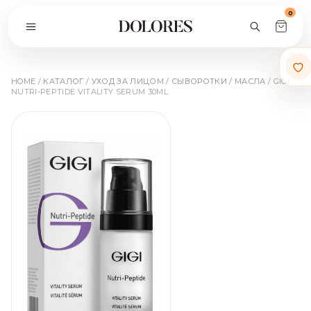
0
HOME
/
КАТАЛОГ
/
УХОД ЗА ЛИЦОМ
/
СЫВОРОТКИ / МАСЛА
/ GIGI
NUTRI-PEPTIDE VITALITY SERUM 30ML