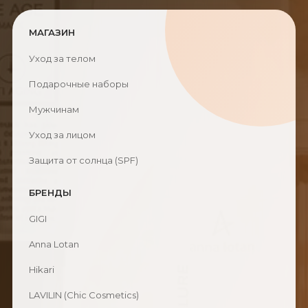
МАГАЗИН
Уход за телом
Подарочные наборы
Мужчинам
Уход за лицом
Защита от солнца (SPF)
БРЕНДЫ
GIGI
Anna Lotan
Hikari
LAVILIN (Chic Cosmetics)