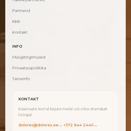
Partnerid
KKK
Kontakt
INFO
Müügitingimused
Privaatsuspoliitika
Tarneinfo
KONTAKT
Küsimuste korral kirjuta meile või võta ühendust
tööajal.
dolores@dolores.ee
→
+372 644 2440
→