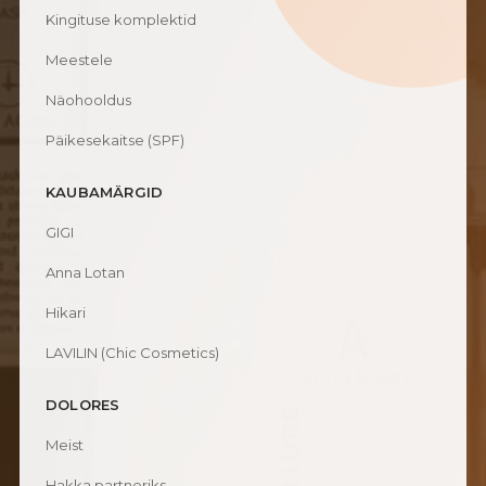
Kingituse komplektid
Meestele
Näohooldus
Päikesekaitse (SPF)
KAUBAMÄRGID
GIGI
Anna Lotan
Hikari
LAVILIN (Chic Cosmetics)
DOLORES
Meist
Hakka partneriks