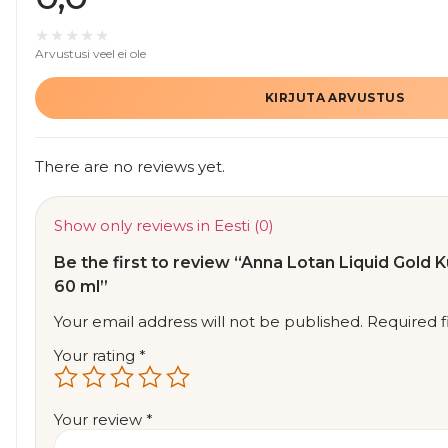
Arvustusi veel ei ole
KIRJUTA ARVUSTUS
There are no reviews yet.
Show only reviews in Eesti (0)
Be the first to review “Anna Lotan Liquid Gold
60 ml”
Your email address will not be published.
Required 
Your rating
*
Your review
*