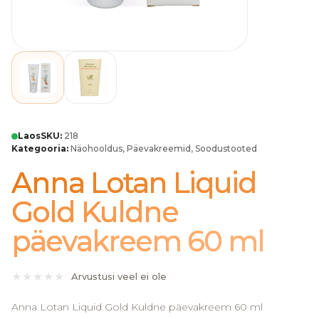
Laos
SKU:
218
Kategooria:
Näohooldus
,
Päevakreemid
,
Soodustooted
Anna Lotan Liquid
Gold Kuldne
päevakreem 60 ml
Arvustusi veel ei ole
Anna Lotan Liquid Gold Kuldne päevakreem 60 ml