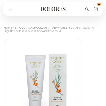
0
HOME
/
E-POOD
/
NÄOHOOLDUS
/
PÄEVAKREEMID
/ ANNA LOTAN
LIQUID GOLD KULDNE PÄEVAKREEM 60 ML