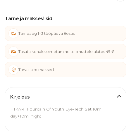
Tarne ja makseviisid
Tarneaeg 1–3 tööpäeva Eestis.
Tasuta kohaletoimetamine tellimustele alates 49 €.
Turvalised maksed.
Kirjeldus
HIKARI Fountain Of Youth Eye-Tech Set 10ml
day+10ml night