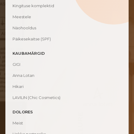
Kingituse komplektid
Meestele
Näohooldus
Päikesekaitse (SPF)
KAUBAMÄRGID
GIGI
Anna Lotan
Hikari
LAVILIN (Chic Cosmetics)
DOLORES
Meist